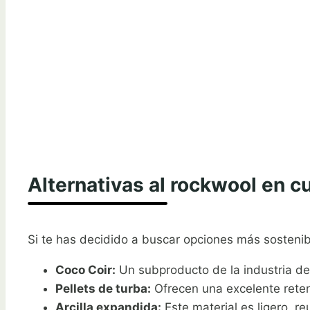
Alternativas al rockwool en c
Si te has decidido a buscar opciones más sostenib
Coco Coir:
Un subproducto de la industria del
Pellets de turba:
Ofrecen una excelente rete
Arcilla expandida:
Este material es ligero, re