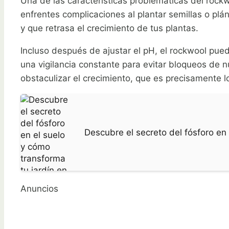
Una de las características problemáticas del rockw
enfrentes complicaciones al plantar semillas o plán
y que retrasa el crecimiento de tus plantas.
Incluso después de ajustar el pH, el rockwool pue
una vigilancia constante para evitar bloqueos de n
obstaculizar el crecimiento, que es precisamente lo
Descubre el secreto del fósforo en
Anuncios