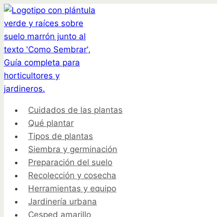
Saltar
al
contenido
Cuidados de las plantas
Qué plantar
Tipos de plantas
Siembra y germinación
Preparación del suelo
Recolección y cosecha
Herramientas y equipo
Jardinería urbana
Cesped amarillo