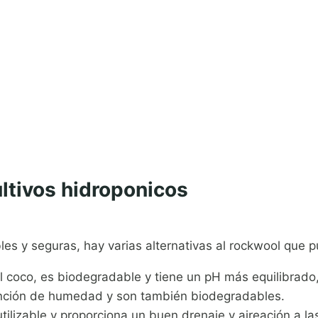
ultivos hidroponicos
les y seguras, hay varias alternativas al rockwool que 
 coco, es biodegradable y tiene un pH más equilibrado, 
nción de humedad y son también biodegradables.
utilizable y proporciona un buen drenaje y aireación a las