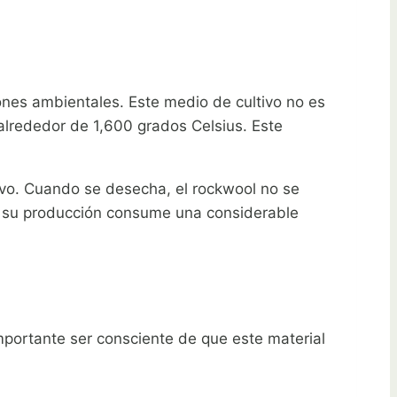
iones ambientales. Este medio de cultivo no es
alrededor de 1,600 grados Celsius. Este
tivo. Cuando se desecha, el rockwool no se
 su producción consume una considerable
 importante ser consciente de que este material