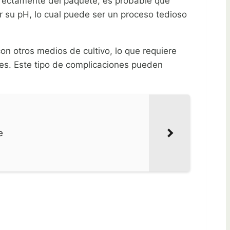
directamente del paquete, es probable que
ar su pH, lo cual puede ser un proceso tedioso
on otros medios de cultivo, lo que requiere
íces. Este tipo de complicaciones pueden
e