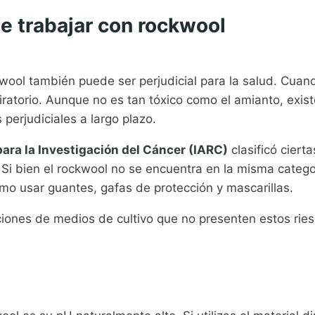
de trabajar con rockwool
ool también puede ser perjudicial para la salud. Cuand
spiratorio. Aunque no es tan tóxico como el amianto, exist
perjudiciales a largo plazo.
ara la Investigación del Cáncer (IARC)
clasificó ciert
i bien el rockwool no se encuentra en la misma categor
omo usar guantes, gafas de protección y mascarillas.
ciones de medios de cultivo que no presenten estos ries