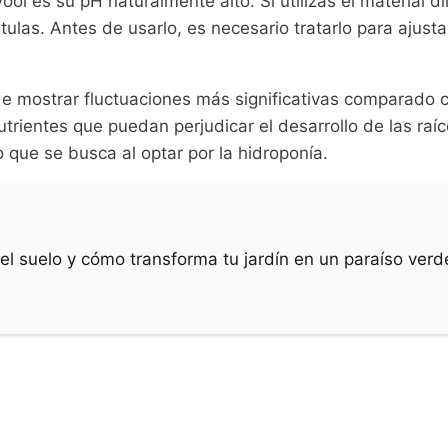
ool es su pH naturalmente alto. Si utilizas el material 
tulas. Antes de usarlo, es necesario tratarlo para ajust
de mostrar fluctuaciones más significativas comparado c
utrientes que puedan perjudicar el desarrollo de las ra
 que se busca al optar por la hidroponía.
 el suelo y cómo transforma tu jardín en un paraíso verd