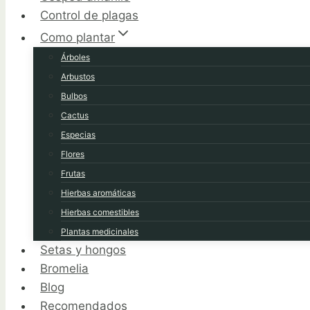
Control de plagas
Como plantar
Árboles
Arbustos
Bulbos
Cactus
Especias
Flores
Frutas
Hierbas aromáticas
Hierbas comestibles
Plantas medicinales
Setas y hongos
Bromelia
Blog
Recomendados