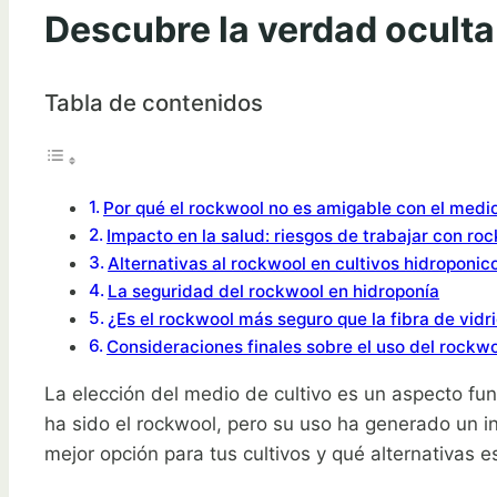
Descubre la verdad ocult
Tabla de contenidos
Por qué el rockwool no es amigable con el medi
Impacto en la salud: riesgos de trabajar con ro
Alternativas al rockwool en cultivos hidroponic
La seguridad del rockwool en hidroponía
¿Es el rockwool más seguro que la fibra de vidr
Consideraciones finales sobre el uso del rockw
La elección del medio de cultivo es un aspecto fu
ha sido el rockwool, pero su uso ha generado un in
mejor opción para tus cultivos y qué alternativas e