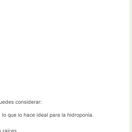
puedes considerar:
lo que lo hace ideal para la hidroponía.
 raíces.