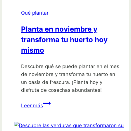
tomates
Qué plantar
y
evita
Planta en noviembre y
plagas
transforma tu huerto hoy
fácilmente
mismo
Descubre qué se puede plantar en el mes
de noviembre y transforma tu huerto en
un oasis de frescura. ¡Planta hoy y
disfruta de cosechas abundantes!
Planta
Leer más
en
noviembre
y