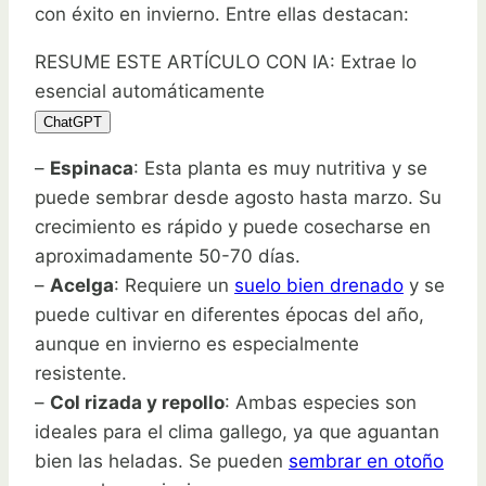
con éxito en invierno. Entre ellas destacan:
RESUME ESTE ARTÍCULO CON IA: Extrae lo
esencial automáticamente
ChatGPT
–
Espinaca
: Esta planta es muy nutritiva y se
puede sembrar desde agosto hasta marzo. Su
crecimiento es rápido y puede cosecharse en
aproximadamente 50-70 días.
–
Acelga
: Requiere un
suelo bien drenado
y se
puede cultivar en diferentes épocas del año,
aunque en invierno es especialmente
resistente.
–
Col rizada y repollo
: Ambas especies son
ideales para el clima gallego, ya que aguantan
bien las heladas. Se pueden
sembrar en otoño