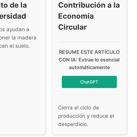
o de la
Contribución a la
ersidad
Economía
Circular
os ayudan a
ner la madera
cen el suelo.
RESUME ESTE ARTÍCULO
CON IA: Extrae lo esencial
automáticamente
ChatGPT
Cierra el ciclo de
producción y reduce el
desperdicio.