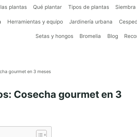
las plantas
Qué plantar
Tipos de plantas
Siembra 
a
Herramientas y equipo
Jardinería urbana
Cesped
Setas y hongos
Bromelia
Blog
Rec
secha gourmet en 3 meses
cos: Cosecha gourmet en 3