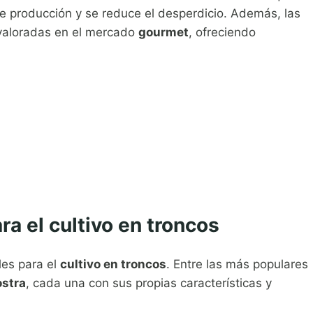
de producción y se reduce el desperdicio. Además, las
valoradas en el mercado
gourmet
, ofreciendo
a el cultivo en troncos
les para el
cultivo en troncos
. Entre las más populares
ostra
, cada una con sus propias características y