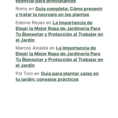
esencial para principiantes
Romy
en
Guía completa: Cómo prevenir
y tratar la necrosis en las plantas
Ederne Reyes
en
La Importancia de
Elegir la Mejor Ropa de Jardinería Para
Tu Bienestar y Protección al Trabajar en
el Jardín
Marcos Alcaide
en
La Importancia de
Elegir la Mejor Ropa de Jardinería Para
Tu Bienestar y Protección al Trabajar en
el Jardín
Pol Toro
en
Guía para plantar calas en
tu jardín: consejos prácticos