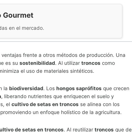
o Gourmet
das en el mercado.
ventajas frente a otros métodos de producción. Una
que es su
sostenibilidad
. Al utilizar
troncos
como
inimiza el uso de materiales sintéticos.
n la
biodiversidad
. Los
hongos saprófitos
que crecen
a
, liberando nutrientes que enriquecen el suelo y
s, el
cultivo de setas en troncos
se alinea con los
 promoviendo un enfoque holístico de la agricultura.
ultivo de setas en troncos
. Al reutilizar
troncos
que de