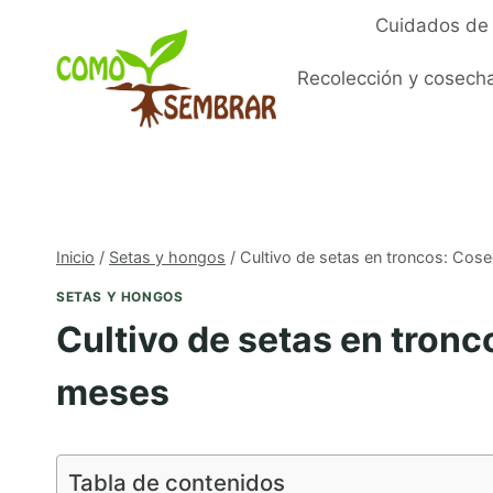
Saltar
Cuidados de 
al
contenido
Recolección y cosech
Inicio
/
Setas y hongos
/
Cultivo de setas en troncos: Co
SETAS Y HONGOS
Cultivo de setas en tron
meses
Tabla de contenidos