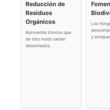
Reducción de
Foment
Residuos
Biodiv
Orgánicos
Los hong
descompo
Aprovecha troncos que
y enrique
de otro modo serían
desechados.