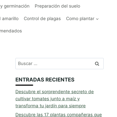
y germinación
Preparación del suelo
 amarillo
Control de plagas
Como plantar
omendados
Buscar:
ENTRADAS RECIENTES
Descubre el sorprendente secreto de
cultivar tomates junto a maíz y
transforma tu jardín para siempre
Descubre las 17 plantas compañeras que