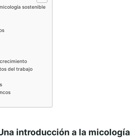
 micología sostenible
os
 crecimiento
tos del trabajo
s
oncos
Una introducción a la micología