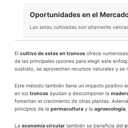
Oportunidades en el Mercad
Las setas cultivadas son altamente valora
El
cultivo de setas en troncos
ofrece numerosas 
de las principales razones para elegir este enfo
sustrato, se aprovechan recursos naturales y se m
Este método también tiene un impacto positivo e
en los
troncos
ayudan a descomponer la
mader
fomentan el crecimiento de otras plantas. Ademá
principios de la
permacultura
y la
agroecología
,
La
economía circular
también se beneficia del
c