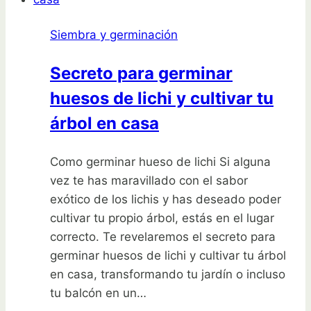
menguante?:
Guía
Siembra y germinación
completa
y
Secreto para germinar
detallada
huesos de lichi y cultivar tu
árbol en casa
Como germinar hueso de lichi Si alguna
vez te has maravillado con el sabor
exótico de los lichis y has deseado poder
cultivar tu propio árbol, estás en el lugar
correcto. Te revelaremos el secreto para
germinar huesos de lichi y cultivar tu árbol
en casa, transformando tu jardín o incluso
tu balcón en un…