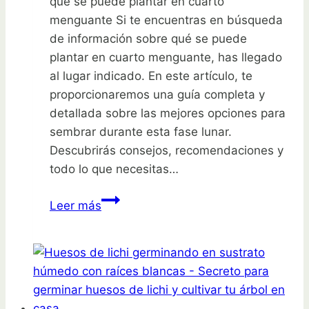
que se puede plantar en cuarto
menguante Si te encuentras en búsqueda
de información sobre qué se puede
plantar en cuarto menguante, has llegado
al lugar indicado. En este artículo, te
proporcionaremos una guía completa y
detallada sobre las mejores opciones para
sembrar durante esta fase lunar.
Descubrirás consejos, recomendaciones y
todo lo que necesitas…
¿Qué
Leer más
se
puede
plantar
en
cuarto