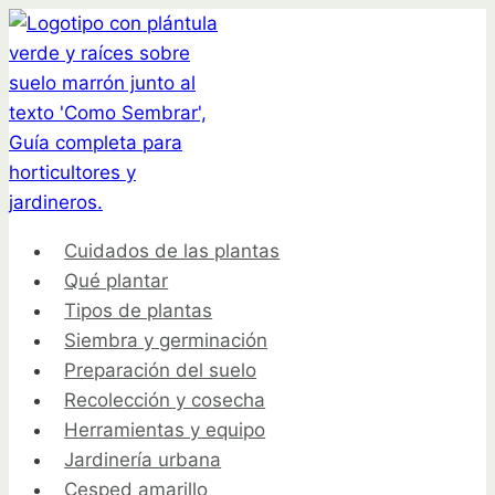
Saltar
al
contenido
Cuidados de las plantas
Qué plantar
Tipos de plantas
Siembra y germinación
Preparación del suelo
Recolección y cosecha
Herramientas y equipo
Jardinería urbana
Cesped amarillo