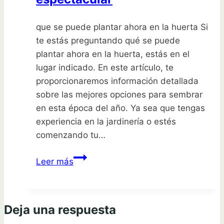
que se puede plantar ahora en la huerta Si
te estás preguntando qué se puede
plantar ahora en la huerta, estás en el
lugar indicado. En este artículo, te
proporcionaremos información detallada
sobre las mejores opciones para sembrar
en esta época del año. Ya sea que tengas
experiencia en la jardinería o estés
comenzando tu…
Descubre
Leer más
qué
se
puede
Deja una respuesta
plantar