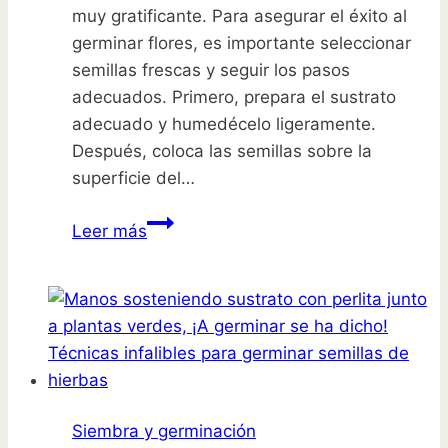
muy gratificante. Para asegurar el éxito al
germinar flores, es importante seleccionar
semillas frescas y seguir los pasos
adecuados. Primero, prepara el sustrato
adecuado y humedécelo ligeramente.
Después, coloca las semillas sobre la
superficie del…
Guía
Leer más
completa
para
germinar
tus
propias
semillas
de
Siembra y germinación
flores