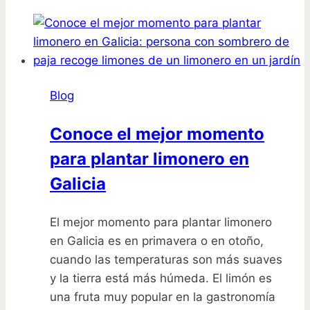
para
junio:
descubre
qué
sembrar
Blog
este
mes
Conoce el mejor momento
para plantar limonero en
Galicia
El mejor momento para plantar limonero
en Galicia es en primavera o en otoño,
cuando las temperaturas son más suaves
y la tierra está más húmeda. El limón es
una fruta muy popular en la gastronomía