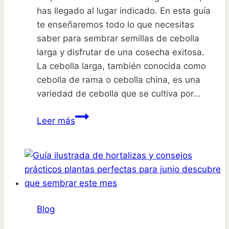
has llegado al lugar indicado. En esta guía
te enseñaremos todo lo que necesitas
saber para sembrar semillas de cebolla
larga y disfrutar de una cosecha exitosa.
La cebolla larga, también conocida como
cebolla de rama o cebolla china, es una
variedad de cebolla que se cultiva por…
Cultiva
Leer más
cebolla
larga
en
casa:
Guía
de
Blog
siembra
de