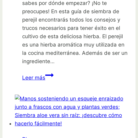
sabes por dónde empezar? ¡No te
preocupes! En esta guía de siembra de
perejil encontrarás todos los consejos y
trucos necesarios para tener éxito en el
cultivo de esta deliciosa hierba. El perejil
es una hierba aromática muy utilizada en
la cocina mediterránea. Además de ser un
ingrediente…
Guía
Leer más
de
siembra
de
perejil:
consejos
y
trucos