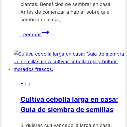
plantas. Beneficios de sembrar en casa
Antes de comenzar a hablar sobre qué
sembrar en casa,…
Planta
Leer más
en
casa
fácilmente:
descubre
qué
sembrar
Blog
Cultiva cebolla larga en casa:
Guía de siembra de semillas
Si quieres cultivar cebolla larga en casa,