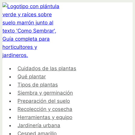
Saltar
al
contenido
Cuidados de las plantas
Qué plantar
Tipos de plantas
Siembra y germinación
Preparación del suelo
Recolección y cosecha
Herramientas y equipo
Jardinería urbana
Cesped amarillo