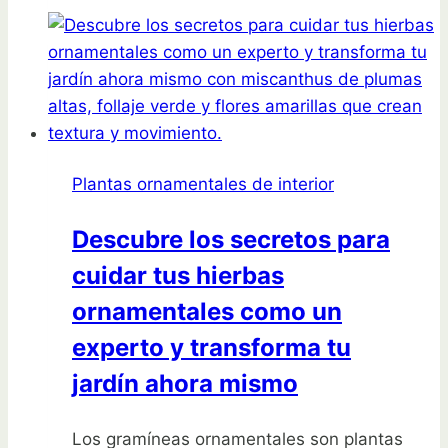
secretos
para
plantar
clavelones
de
Indias
con
Plantas ornamentales de interior
éxito!
Descubre los secretos para
cuidar tus hierbas
ornamentales como un
experto y transforma tu
jardín ahora mismo
Los gramíneas ornamentales son plantas