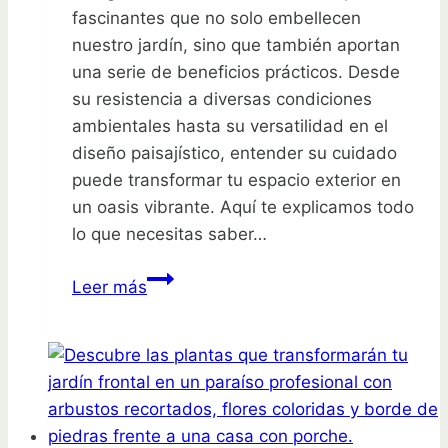
fascinantes que no solo embellecen
nuestro jardín, sino que también aportan
una serie de beneficios prácticos. Desde
su resistencia a diversas condiciones
ambientales hasta su versatilidad en el
diseño paisajístico, entender su cuidado
puede transformar tu espacio exterior en
un oasis vibrante. Aquí te explicamos todo
lo que necesitas saber…
Descubre
Leer más
los
secretos
para
cuidar
tus
hierbas