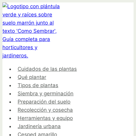
Saltar
al
contenido
Cuidados de las plantas
Qué plantar
Tipos de plantas
Siembra y germinación
Preparación del suelo
Recolección y cosecha
Herramientas y equipo
Jardinería urbana
Cesped amarillo