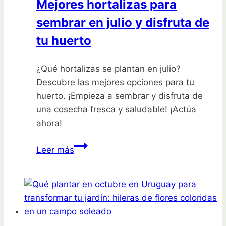
Mejores hortalizas para
tu
sembrar en julio y disfruta de
huerta
tu huerto
¿Qué hortalizas se plantan en julio?
Descubre las mejores opciones para tu
huerto. ¡Empieza a sembrar y disfruta de
una cosecha fresca y saludable! ¡Actúa
ahora!
Mejores
Leer más
hortalizas
para
sembrar
en
julio