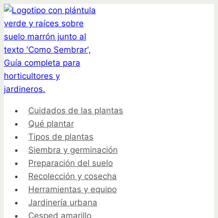
Saltar
al
contenido
Cuidados de las plantas
Qué plantar
Tipos de plantas
Siembra y germinación
Preparación del suelo
Recolección y cosecha
Herramientas y equipo
Jardinería urbana
Cesped amarillo